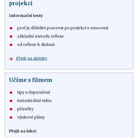
projekci
Informační texty
proč je důležité pracovat po projekci s emocemi
základní metody reflexe
od reflexe k diskuzi
Přejít na aktivity
Učíme s filmem
tipy a doporučení
instruktážní videa
příručky
výukové plány
Přejít na lekci: