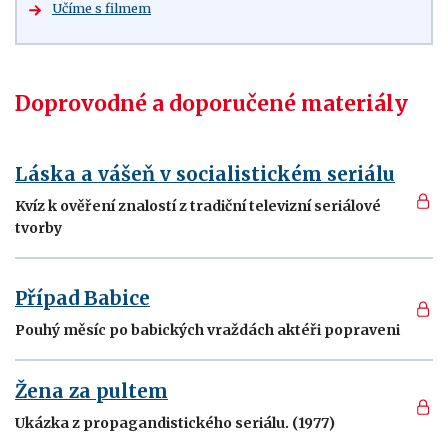
Učíme s filmem
Doprovodné a doporučené materiály
Láska a vášeň v socialistickém seriálu
Kvíz k ověření znalostí z tradiční televizní seriálové
tvorby
Případ Babice
Pouhý měsíc po babických vraždách aktéři popraveni
Žena za pultem
Ukázka z propagandistického seriálu. (1977)