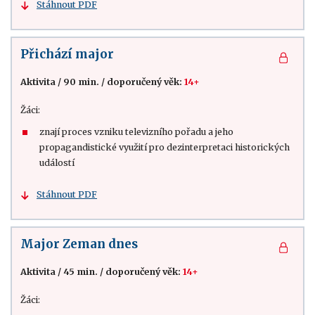
Stáhnout PDF
Přichází major
Aktivita
/
90 min.
/
doporučený věk:
14+
Žáci:
znají proces vzniku televizního pořadu a jeho
propagandistické využití pro dezinterpretaci historických
událostí
Stáhnout PDF
Major Zeman dnes
Aktivita
/
45 min.
/
doporučený věk:
14+
Žáci: