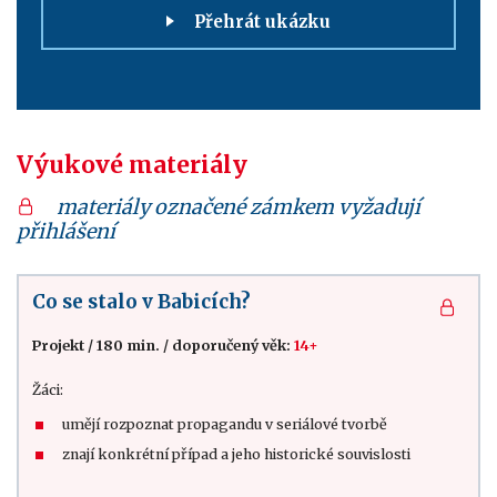
Přehrát ukázku
Výukové materiály
materiály označené zámkem vyžadují
přihlášení
Co se stalo v Babicích?
Projekt
/
180 min.
/
doporučený věk:
14+
Žáci:
umějí rozpoznat propagandu v seriálové tvorbě
znají konkrétní případ a jeho historické souvislosti