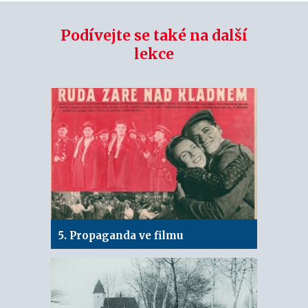
Podívejte se také na další
lekce
5. Propaganda ve filmu