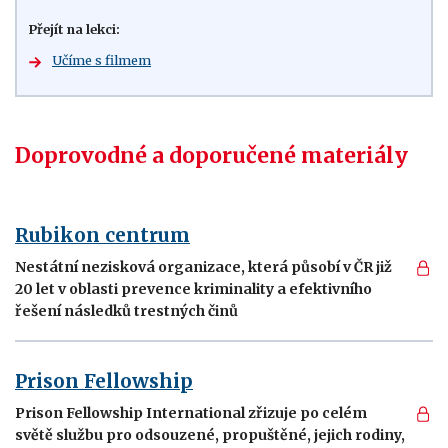
Přejít na lekci:
Učíme s filmem
Doprovodné a doporučené materiály
Rubikon centrum
Nestátní nezisková organizace, která působí v ČR již
20 let v oblasti prevence kriminality a efektivního
řešení následků trestných činů
Prison Fellowship
Prison Fellowship International zřizuje po celém
světě službu pro odsouzené, propuštěné, jejich rodiny,