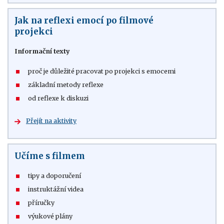
Jak na reflexi emocí po filmové
projekci
Informační texty
proč je důležité pracovat po projekci s emocemi
základní metody reflexe
od reflexe k diskuzi
Přejít na aktivity
Učíme s filmem
tipy a doporučení
instruktážní videa
příručky
výukové plány