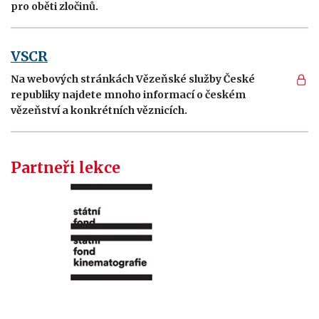
pro oběti zločinů.
VSCR
Na webových stránkách Vězeňské služby České
republiky najdete mnoho informací o českém
vězeňství a konkrétních věznicích.
Partneři lekce