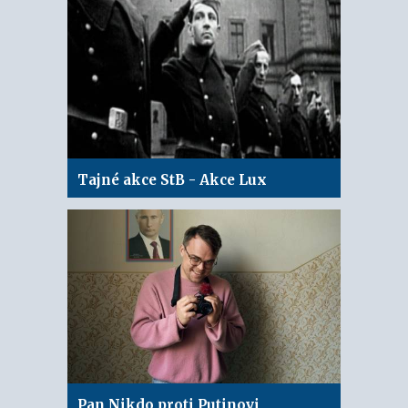
Tajné akce StB - Akce Lux
Pan Nikdo proti Putinovi