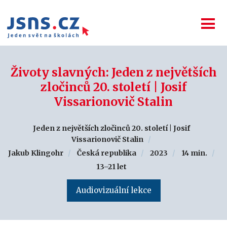
Životy slavných: Jeden z největších
zločinců 20. století | Josif
Vissarionovič Stalin
Jeden z největších zločinců 20. století | Josif
Vissarionovič Stalin
Jakub Klingohr
Česká republika
2023
14 min.
13–21 let
Audiovizuální lekce