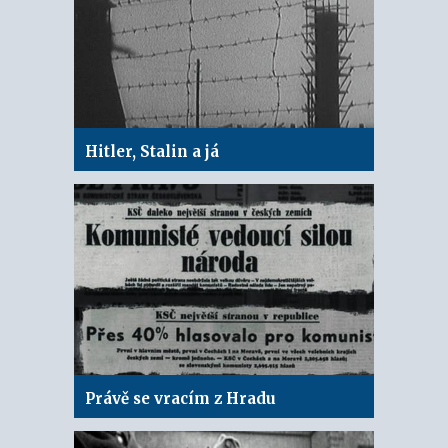
Hitler, Stalin a já
Právě se vracím z Hradu