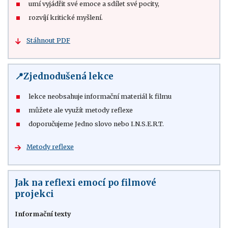
umí vyjádřit své emoce a sdílet své pocity,
rozvíjí kritické myšlení.
Stáhnout PDF
📍Zjednodušená lekce
lekce neobsahuje informační materiál k filmu
můžete ale využít metody reflexe
doporučujeme Jedno slovo nebo I.N.S.E.R.T.
Metody reflexe
Jak na reflexi emocí po filmové
projekci
Informační texty