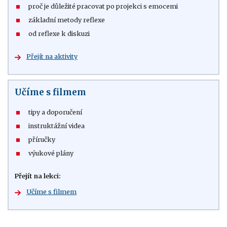
proč je důležité pracovat po projekci s emocemi
základní metody reflexe
od reflexe k diskuzi
Přejít na aktivity
Učíme s filmem
tipy a doporučení
instruktážní videa
příručky
výukové plány
Přejít na lekci:
Učíme s filmem