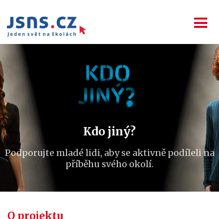
Kdo jiný?
Podporujte mladé lidi, aby se aktivně podíleli na
příběhu svého okolí.
O projektu