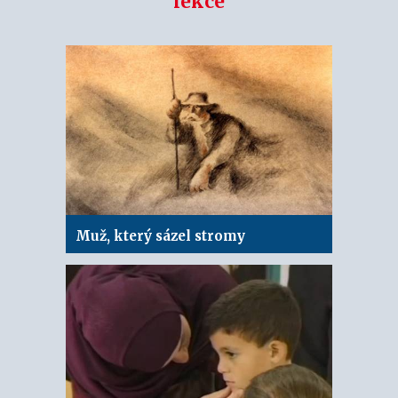
lekce
Muž, který sázel stromy