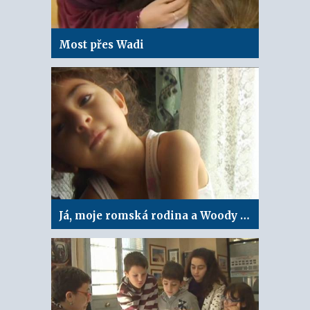
Most přes Wadi
Já, moje romská rodina a Woody Allen