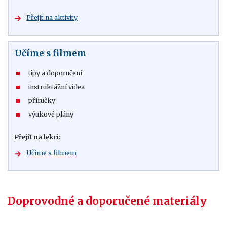
Přejít na aktivity
Učíme s filmem
tipy a doporučení
instruktážní videa
příručky
výukové plány
Přejít na lekci:
Učíme s filmem
Doprovodné a doporučené materiály