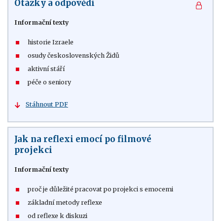
Otázky a odpovědi
Informační texty
historie Izraele
osudy československých Židů
aktivní stáří
péče o seniory
Stáhnout PDF
Jak na reflexi emocí po filmové
projekci
Informační texty
proč je důležité pracovat po projekci s emocemi
základní metody reflexe
od reflexe k diskuzi