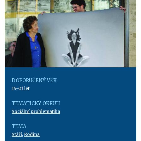
DOPORUČENÝ VĚK
14–21 let
TEMATICKÝ OKRUH
Sociální problematika
TÉMA
Stáří
,
Rodina