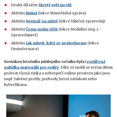
Druhý díl série
Skrytý svět incelů
Aktivita
Riskuj
(lekce Mimořádná zpráva)
Aktivita
Novinář na místě
(lekce Válečný zpravodaj)
Aktivita
Čemu mohu věřit
(lekce Mediální ring 2 –
Zpravodajství)
Aktivita
Jak mluvit, když se neshodneme
(lekce
Dezinformace)
Novinkou letošního jubilejního ročníku byla i
rozšířená
nabídka materiálů pro rodiče
. Díky ní mohli se svými dětmi
probrat různá rizika a nebezpečí online prostoru jako jsou
např. falešné profily, podvody, herní závislosti nebo
kyberšikana.