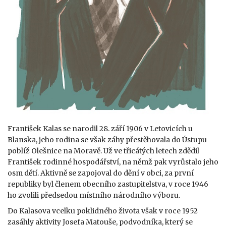
František Kalas se narodil 28. září 1906 v Letovicích u
Blanska, jeho rodina se však záhy přestěhovala do Ústupu
poblíž Olešnice na Moravě. Už ve třicátých letech zdědil
František rodinné hospodářství, na němž pak vyrůstalo jeho
osm dětí. Aktivně se zapojoval do dění v obci, za první
republiky byl členem obecního zastupitelstva, v roce 1946
ho zvolili předsedou místního národního výboru.
Do Kalasova vcelku poklidného života však v roce 1952
zasáhly aktivity Josefa Matouše, podvodníka, který se