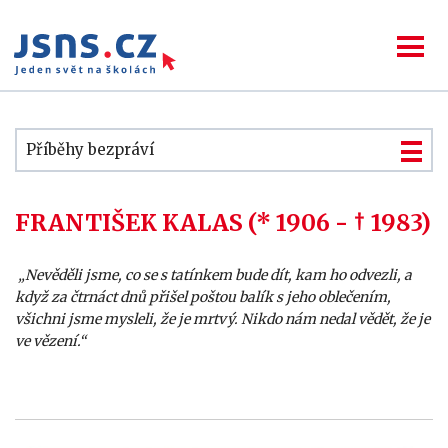
Příběhy bezpráví
FRANTIŠEK KALAS (* 1906 - † 1983)
„Nevěděli jsme, co se s tatínkem bude dít, kam ho odvezli, a
když za čtrnáct dnů přišel poštou balík s jeho oblečením,
všichni jsme mysleli, že je mrtvý. Nikdo nám nedal vědět, že je
ve vězení.“