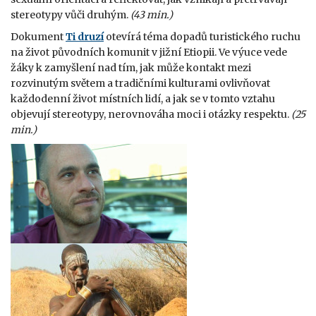
stereotypy vůči druhým.
(43 min.)
Dokument
Ti druzí
otevírá téma dopadů turistického ruchu
na život původních komunit v jižní Etiopii. Ve výuce vede
žáky k zamyšlení nad tím, jak může kontakt mezi
rozvinutým světem a tradičními kulturami ovlivňovat
každodenní život místních lidí, a jak se v tomto vztahu
objevují stereotypy, nerovnováha moci i otázky respektu.
(25
min.)