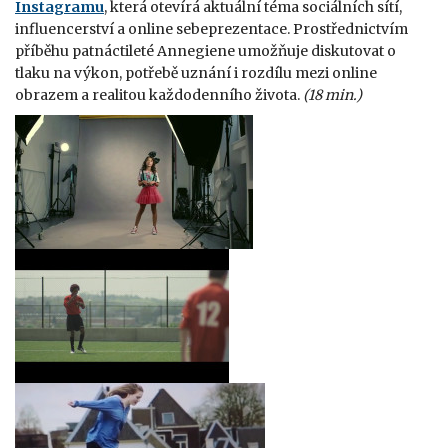
Instagramu
, která otevírá aktuální téma sociálních sítí,
influencerství a online sebeprezentace. Prostřednictvím
příběhu patnáctileté Annegiene umožňuje diskutovat o
tlaku na výkon, potřebě uznání i rozdílu mezi online
obrazem a realitou každodenního života.
(18 min.)