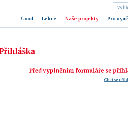
Úvod
Lekce
Naše projekty
Pro vyuč
Přihláška
Před vyplněním formuláře se přihla
Chci se přihl