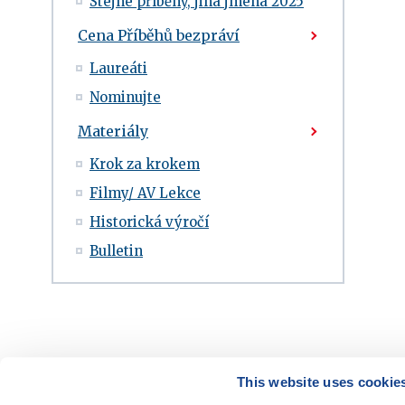
Stejné příběhy, jiná jména 2025
Cena Příběhů bezpráví
Laureáti
Nominujte
Materiály
Krok za krokem
Filmy/ AV Lekce
Historická výročí
Bulletin
This website uses cookie