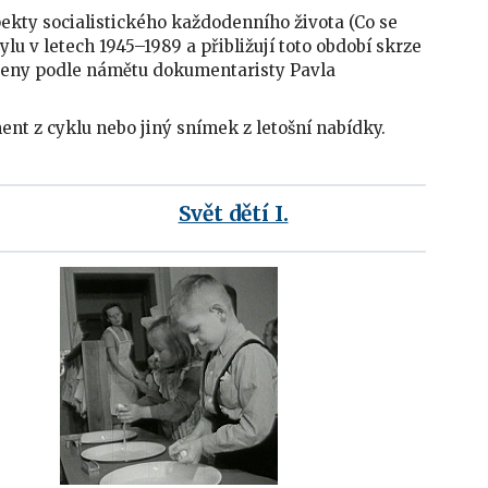
pekty socialistického každodenního života (Co se
tylu v letech 1945–1989 a přibližují toto období skrze
očeny podle námětu dokumentaristy Pavla
nt z cyklu nebo jiný snímek z letošní nabídky.
Svět dětí I.