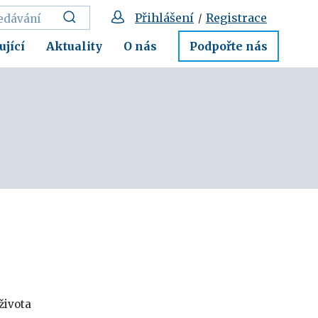
Přihlášení
Registrace
/
ující
Aktuality
O nás
Podpořte nás
života