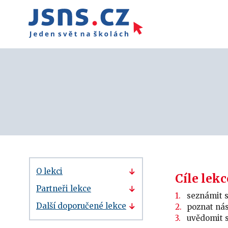
O lekci
Cíle lekc
Partneři lekce
seznámit s
Další doporučené lekce
poznat nás
uvědomit 