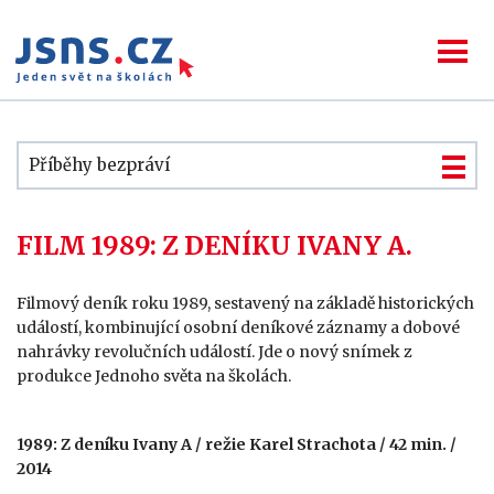
Příběhy bezpráví
FILM 1989: Z DENÍKU IVANY A.
Filmový deník roku 1989, sestavený na základě historických
událostí, kombinující osobní deníkové záznamy a dobové
nahrávky revolučních událostí. Jde o nový snímek z
produkce Jednoho světa na školách.
1989: Z deníku Ivany A / režie Karel Strachota / 42 min. /
2014