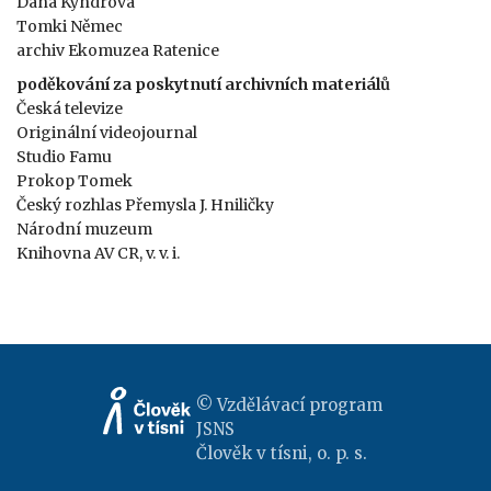
Dana Kyndrová
Tomki Němec
archiv Ekomuzea Ratenice
poděkování za poskytnutí archivních materiálů
Česká televize
Originální videojournal
Studio Famu
Prokop Tomek
Český rozhlas Přemysla J. Hniličky
Národní muzeum
Knihovna AV CR, v. v. i.
© Vzdělávací program
JSNS
Člověk v tísni, o. p. s.