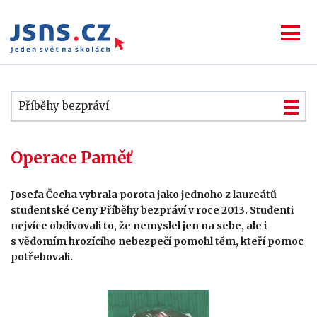
Příběhy bezpráví
Operace Paměť
Josefa Čecha vybrala porota jako jednoho z laureátů
studentské Ceny Příběhy bezpráví v roce 2013. Studenti
nejvíce obdivovali to, že nemyslel jen na sebe, ale i
s vědomím hrozícího nebezpečí pomohl těm, kteří pomoc
potřebovali.