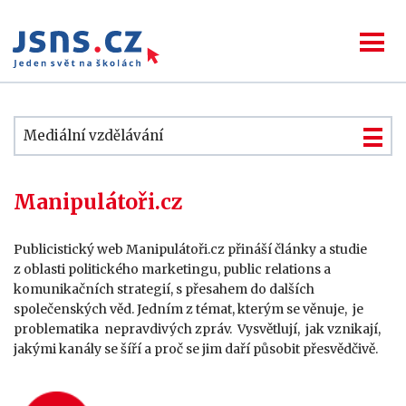
Mediální vzdělávání
Manipulátoři.cz
Publicistický web Manipulátoři.cz přináší články a studie
z oblasti politického marketingu, public relations a
komunikačních strategií, s přesahem do dalších
společenských věd. Jedním z témat, kterým se věnuje, je
problematika nepravdivých zpráv. Vysvětlují, jak vznikají,
jakými kanály se šíří a proč se jim daří působit přesvědčivě.