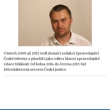
V letech 2009 až 2012 vedl domácí redakci Zpravodajství
České televize a působil i jako editor hlavní zpravodajské
relace Události. Od ledna 2014 do června 2015 byl
šéfredaktorem serveru Česká justice.