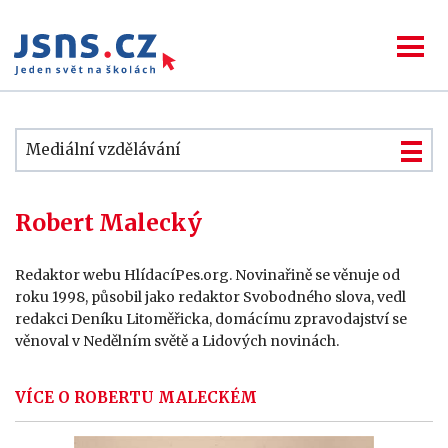
Mediální vzdělávání
Robert Malecký
Redaktor webu HlídacíPes.org. Novinařině se věnuje od
roku 1998, působil jako redaktor Svobodného slova, vedl
redakci Deníku Litoměřicka, domácímu zpravodajství se
věnoval v Nedělním světě a Lidových novinách.
VÍCE O ROBERTU MALECKÉM