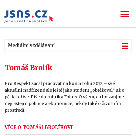
Mediální vzdělávání
Tomáš Brolík
Pro Respekt začal pracovat na konci roku 2012 – své
aktuální nadřízené ale ještě jako student „obtěžoval“ už o
pět let dříve. Píše do rubriky Fokus. O všem, co ho zaujme –
nejčastěji o politice a ekonomice, někdy také o životním
prostředí.
VÍCE O TOMÁŠI BROLÍKOVI