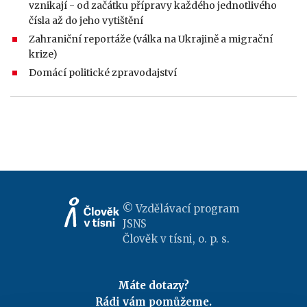
vznikají - od začátku přípravy každého jednotlivého
čísla až do jeho vytištění
Zahraniční reportáže (válka na Ukrajině a migrační
krize)
Domácí politické zpravodajství
© Vzdělávací program
JSNS
Člověk v tísni, o. p. s.
Máte dotazy?
Rádi vám pomůžeme.