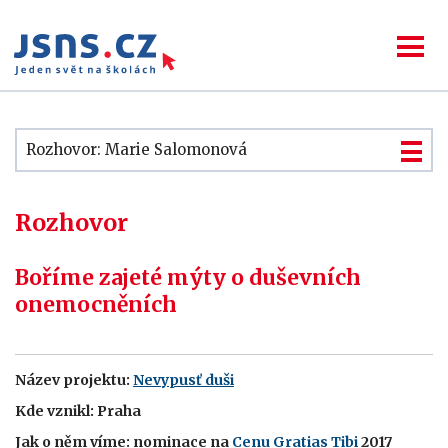
Rozhovor: Marie Salomonová
Rozhovor
Boříme zajeté mýty o duševních
onemocněních
Název projektu:
Nevypusť duši
Kde vznikl: Praha
Jak o něm víme: nominace na
Cenu Gratias Tibi
2017