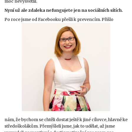
moc nevysvětlil.
Nyní už ale zdaleka nefungujete jen na sociálních sítích.
Po roce jsme od Facebooku přešli k prevencím. Přišlo
nám, že bychom se chtěli dostat ještě k jiné cílovce, hlavně ke
středoškolákům. Přemýšleli jsme, jak to udělat, až jsme