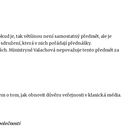
ud je, tak většinou není samostatný předmět, ale je
 sdružení, která v nich pořádají přednášky.
lách. Ministryně Valachová nepovažuje tento předmět za
 o tom, jak obnovit důvěru veřejnosti v klasická média.
olečnosti