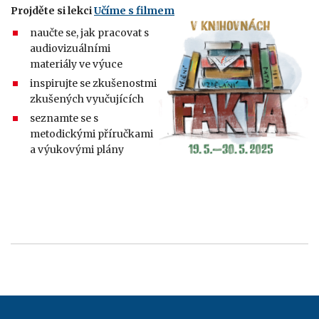
Projděte si lekci
Učíme s filmem
naučte se, jak pracovat s
audiovizuálními
materiály ve výuce
inspirujte se zkušenostmi
zkušených vyučujících
seznamte se s
metodickými příručkami
a výukovými plány