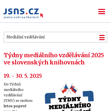
Mediální vzdělávání
Týdny mediálního vzdělávání 2025
ve slovenských knihovnách
19. - 30. 5. 2025
Do Týdnů
mediálního
vzdělávání
(TMV) se mohou
letos poprvé