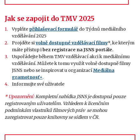
Jak se zapojit do TMV 2025
Vyplňte
přihlašovací formulář
do Týdnů mediálního
vzdělávání 2025
Projděte si
volně dostupné vzdělávací filmy
*, ke kterým
máte přístup i
bez registrace na JSNS portále.
Uspořádejte během TMV vzdělávací akci k mediálnímu
vzdělávání. Můžete k tomu využít volně dostupně filmy
JSNS nebo se inspirovat u organizací
Mediálna
gramotnosť+
.
Informujte své uživatele
* Upozornění:
Kompletní nabídka JSNS je dostupná pouze
registrovaným uživatelům. Vzhledem k licenčním
podmínkám vlastníků filmových práv se mohou
zaregistrovat pouze knihovny se sídlem v ČR.