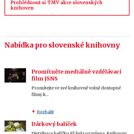
Prohlédnout si TMV akce slovenských
knihoven
Nabídka pro slovenské knihovny
Promítněte mediálně vzdělávací
film JSNS
Promítejte ve své knihovně volně dostupné
filmy k...
Rozbalit
Dárkový balíček
Distribuce balíčku již byla uzavřena. Knihovny...