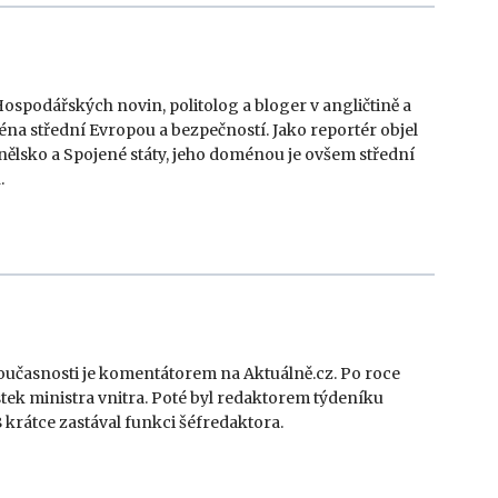
ospodářských novin, politolog a bloger v angličtině a
éna střední Evropou a bezpečností. Jako reportér objel
ělsko a Spojené státy, jeho doménou je ovšem střední
.
 současnosti je komentátorem na Aktuálně.cz. Po roce
tek ministra vnitra. Poté byl redaktorem týdeníku
 krátce zastával funkci šéfredaktora.