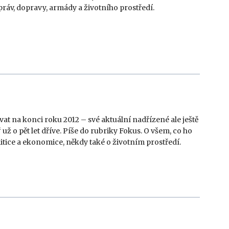
práv, dopravy, armády a životního prostředí.
at na konci roku 2012 – své aktuální nadřízené ale ještě
už o pět let dříve. Píše do rubriky Fokus. O všem, co ho
litice a ekonomice, někdy také o životním prostředí.